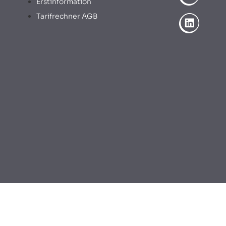
Erstinformation
Tarifrechner AGB
© 2026 | KM Finance